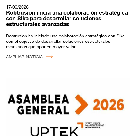
17/06/2026
Robtrusion inicia una colaboración estratégica
con Sika para desarrollar soluciones
estructurales avanzadas
Robtrusion ha iniciado una colaboración estratégica con Sika
con el objetivo de desarrollar soluciones estructurales
avanzadas que aporten mayor valor,...
AMPLIAR NOTICIA