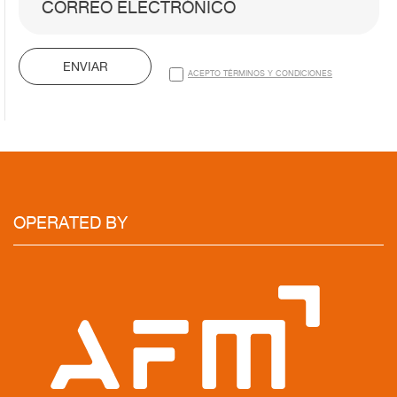
ENVIAR
ACEPTO TÉRMINOS Y CONDICIONES
OPERATED BY