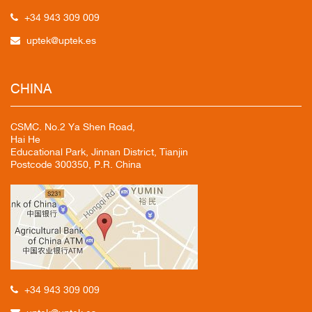
+34 943 309 009
uptek@uptek.es
CHINA
CSMC. No.2 Ya Shen Road,
Hai He
Educational Park, Jinnan District, Tianjin
Postcode 300350, P.R. China
+34 943 309 009