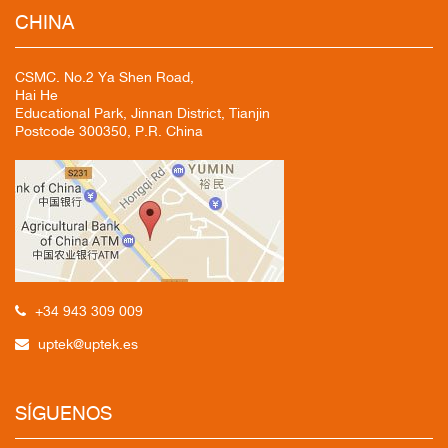
CHINA
CSMC. No.2 Ya Shen Road,
Hai He
Educational Park, Jinnan District, Tianjin
Postcode 300350, P.R. China
+34 943 309 009
uptek@uptek.es
SÍGUENOS