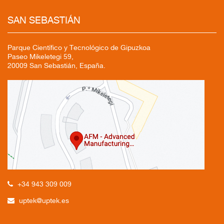
SAN SEBASTIÁN
Parque Científico y Tecnológico de Gipuzkoa
Paseo Mikeletegi 59,
20009 San Sebastián, España.
+34 943 309 009
uptek@uptek.es