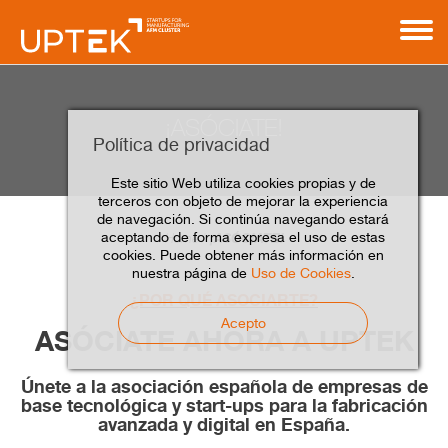
¡ASÓCIATE!
Política de privacidad
Este sitio Web utiliza cookies propias y de
terceros con objeto de mejorar la experiencia
de navegación. Si continúa navegando estará
aceptando de forma expresa el uso de estas
¡ASÓCIATE!
Home
cookies. Puede obtener más información en
nuestra página de
Uso de Cookies
.
¿POR QUÉ ASOCIARTE?
Acepto
ASÓCIATE AHORA A UPTEK
Únete a la asociación española de empresas de
base tecnológica y start-ups para la fabricación
avanzada y digital en España.