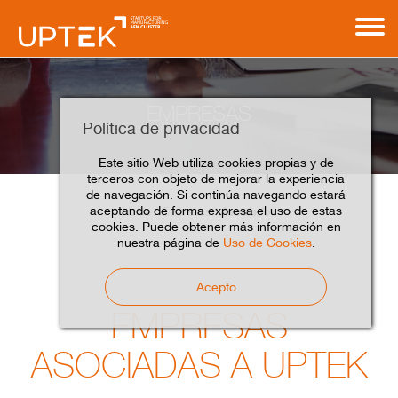
EMPRESAS
Política de privacidad
Este sitio Web utiliza cookies propias y de
terceros con objeto de mejorar la experiencia
de navegación. Si continúa navegando estará
aceptando de forma expresa el uso de estas
Asociados
Home
Empresas
cookies. Puede obtener más información en
nuestra página de
Uso de Cookies
.
Acepto
EMPRESAS
ASOCIADAS A UPTEK