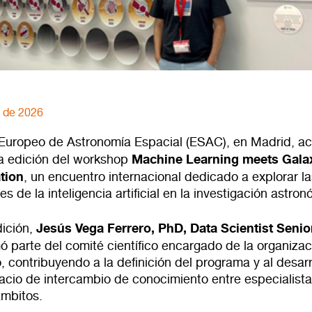
o de 2026
 Europeo de Astronomía Espacial (ESAC), en Madrid, ac
Machine Learning meets Gala
a edición del workshop
ation
, un encuentro internacional dedicado a explorar l
es de la inteligencia artificial en la investigación astro
Jesús Vega Ferrero, PhD, Data Scientist Senio
dición,
mó parte del comité científico encargado de la organizac
, contribuyendo a la definición del programa y al desarr
acio de intercambio de conocimiento entre especialist
ámbitos.