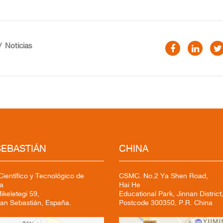
Noticias
SEBASTIÁN
CHINA
ientífico y Tecnológico de
CSMC. No.2 Ya Shen Road,
a
Hai He
keletegi 59,
Educational Park, Jinnan District,
an Sebastián, España.
Postcode 300350, P.R. China