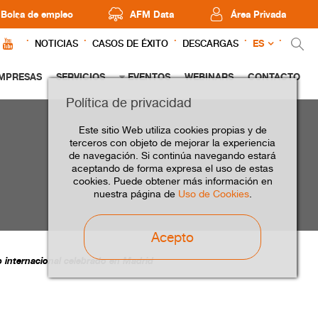
Bolsa de empleo
AFM Data
Área Privada
ES
NOTICIAS
CASOS DE ÉXITO
DESCARGAS
MPRESAS
SERVICIOS
EVENTOS
WEBINARS
CONTACTO
Política de privacidad
Este sitio Web utiliza cookies propias y de
terceros con objeto de mejorar la experiencia
de navegación. Si continúa navegando estará
aceptando de forma expresa el uso de estas
cookies. Puede obtener más información en
nuestra página de
Uso de Cookies
.
Acepto
 internacional celebrado en Madrid