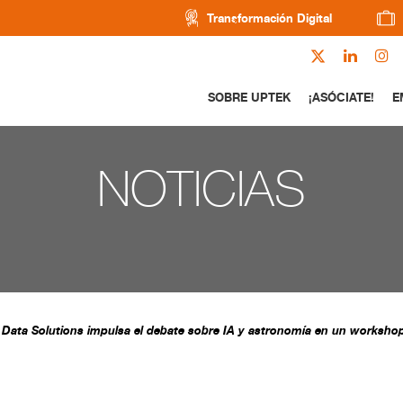
Transformación Digital
SOBRE UPTEK
¡ASÓCIATE!
E
NOTICIAS
Data Solutions impulsa el debate sobre IA y astronomía en un workshop