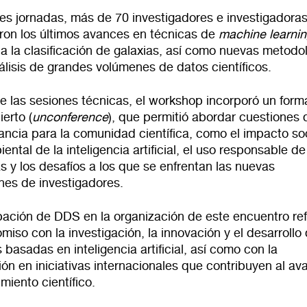
res jornadas, más de 70 investigadores e investigadora
ron los últimos avances en técnicas de
machine learni
a la clasificación de galaxias, así como nuevas metodo
álisis de grandes volúmenes de datos científicos.
 las sesiones técnicas, el workshop incorporó un form
erto (
unconference
), que permitió abordar cuestiones 
ancia para la comunidad científica, como el impacto soc
ntal de la inteligencia artificial, el uso responsable de
s y los desafíos a los que se enfrentan las nuevas
nes de investigadores.
pación de DDS en la organización de este encuentro ref
iso con la investigación, la innovación y el desarrollo
 basadas en inteligencia artificial, así como con la
ón en iniciativas internacionales que contribuyen al av
miento científico.