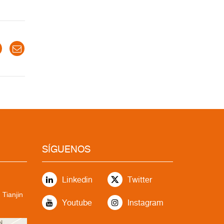
SÍGUENOS
Linkedin
Twitter
 Tianjin
Youtube
Instagram