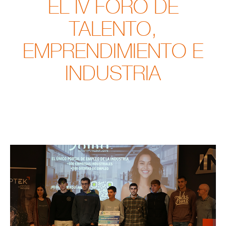
EL IV FORO DE
TALENTO,
EMPRENDIMIENTO E
INDUSTRIA