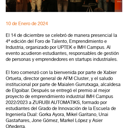
10 de Enero de 2024
El 14 de diciembre se celebró de manera presencial la
4ª edición del Foro de Talento, Emprendimiento e
Industria, organizado por UPTEK e IMH Campus. Al
evento acudieron estudiantes, responsables de gestión
de personas y emprendedores en startups industriales.
El foro comenzó con la bienvenida por parte de Xabier
Ortueta, director general de AFM Cluster, y el saludo
institucional por parte de Maialen Gurrutxaga, alcaldesa
de Elgoibar. Después se entregó el premio al mejor
proyecto de emprendimiento industrial IMH Campus
2022/2023 a ZURUBI AUTOMATIKS, formado por
estudiantes del Grado de Innovación de la Escuela de
Ingeniería Dual: Gorka Ayora, Mikel Garitano, Unai
Gastañares, Jone Gómez, Markel López y Asier
Oñederra.