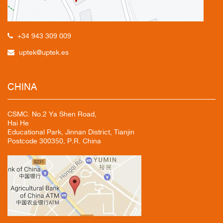
+34 943 309 009
uptek@uptek.es
CHINA
CSMC. No.2 Ya Shen Road,
Hai He
Educational Park, Jinnan District, Tianjin
Postcode 300350, P.R. China