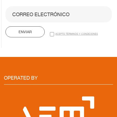
ENVIAR
ACEPTO TÉRMINOS Y CONDICIONES
OPERATED BY