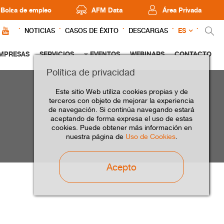
Bolsa de empleo
AFM Data
Área Privada
ES
NOTICIAS
CASOS DE ÉXITO
DESCARGAS
MPRESAS
SERVICIOS
EVENTOS
WEBINARS
CONTACTO
Política de privacidad
Este sitio Web utiliza cookies propias y de
terceros con objeto de mejorar la experiencia
de navegación. Si continúa navegando estará
aceptando de forma expresa el uso de estas
cookies. Puede obtener más información en
nuestra página de
Uso de Cookies
.
Acepto