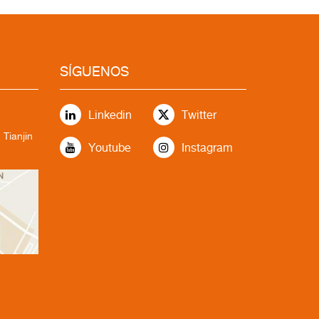
SÍGUENOS
Linkedin
Twitter
 Tianjin
Youtube
Instagram