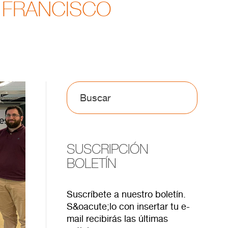
N FRANCISCO
SUSCRIPCIÓN
BOLETÍN
Suscríbete a nuestro boletín.
S&oacute;lo con insertar tu e-
mail recibirás las últimas