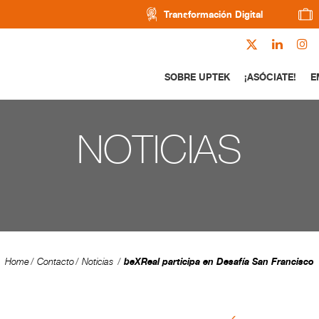
Transformación Digital
SOBRE UPTEK
¡ASÓCIATE!
E
NOTICIAS
beXReal participa en Desafía San Francisco
Home
Contacto
Noticias