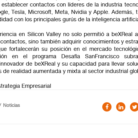
 establecer contactos con líderes de la industria tecn
le, Tesla, Microsoft, Meta, Nvidia y Apple. Además, t
idad con los principales gurús de la inteligencia artificia
riencia en Silicon Valley no solo permitió a beXReal a
 contactos, sino también adquirir conocimientos y estra
que fortalecerán su posición en el mercado tecnológi
ación en el programa Desafía SanFrancisco subr
 innovador de beXReal y su capacidad para llevar solu
de realidad aumentada y mixta al sector industrial glo
strategia Empresarial
Noticias