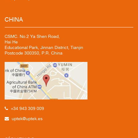
CHINA
CSMC. No.2 Ya Shen Road,
Hai He
Educational Park, Jinnan District, Tianjin
Postcode 300350, P.R. China
+34 943 309 009
uptek@uptek.es