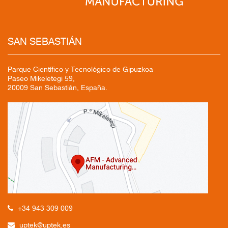
SAN SEBASTIÁN
Parque Científico y Tecnológico de Gipuzkoa
Paseo Mikeletegi 59,
20009 San Sebastián, España.
+34 943 309 009
uptek@uptek.es