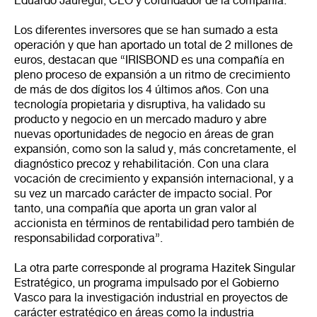
Eduardo Jauregui, CEO y cofundador de la compañía.
Los diferentes inversores que se han sumado a esta
operación y que han aportado un total de 2 millones de
euros, destacan que “IRISBOND es una compañía en
pleno proceso de expansión a un ritmo de crecimiento
de más de dos dígitos los 4 últimos años. Con una
tecnología propietaria y disruptiva, ha validado su
producto y negocio en un mercado maduro y abre
nuevas oportunidades de negocio en áreas de gran
expansión, como son la salud y, más concretamente, el
diagnóstico precoz y rehabilitación. Con una clara
vocación de crecimiento y expansión internacional, y a
su vez un marcado carácter de impacto social. Por
tanto, una compañía que aporta un gran valor al
accionista en términos de rentabilidad pero también de
responsabilidad corporativa”.
La otra parte corresponde al programa Hazitek Singular
Estratégico, un programa impulsado por el Gobierno
Vasco para la investigación industrial en proyectos de
carácter estratégico en áreas como la industria