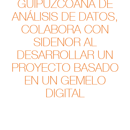
GUIPUZCOANA DE
ANÁLISIS DE DATOS,
COLABORA CON
SIDENOR AL
DESARROLLAR UN
PROYECTO BASADO
EN UN GEMELO
DIGITAL