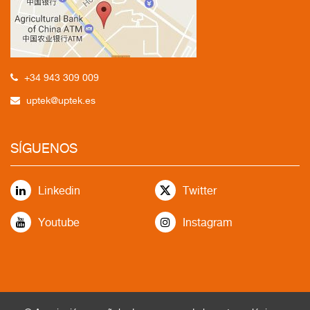
+34 943 309 009
uptek@uptek.es
SÍGUENOS
Linkedin
Twitter
Youtube
Instagram