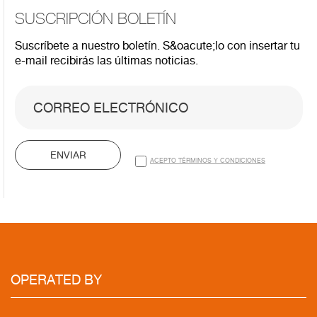
SUSCRIPCIÓN BOLETÍN
Suscríbete a nuestro boletín. S&oacute;lo con insertar tu
e-mail recibirás las últimas noticias.
ENVIAR
ACEPTO TÉRMINOS Y CONDICIONES
OPERATED BY