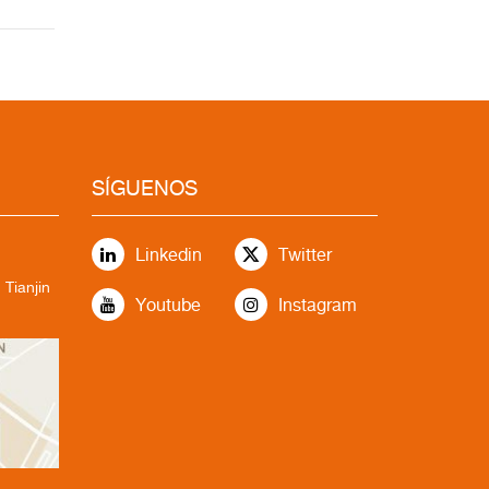
SÍGUENOS
Linkedin
Twitter
 Tianjin
Youtube
Instagram