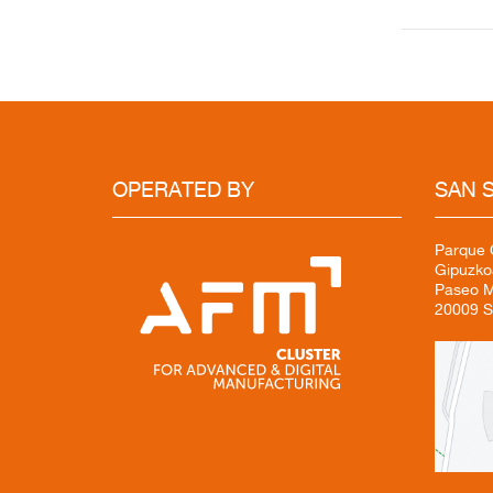
OPERATED BY
SAN 
Parque C
Gipuzko
Paseo Mi
20009 S