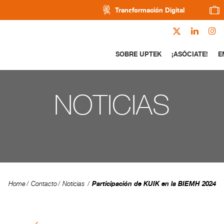
Transformación Digital
SOBRE UPTEK
¡ASÓCIATE!
E
NOTICIAS
Participación de KUIK en la BIEMH 2024
Home
Contacto
Noticias