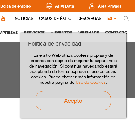
Bolsa de empleo
AFM Data
Área Privada
ES
NOTICIAS
CASOS DE ÉXITO
DESCARGAS
MPRESAS
SERVICIOS
EVENTOS
WEBINARS
CONTACTO
Política de privacidad
Este sitio Web utiliza cookies propias y de
terceros con objeto de mejorar la experiencia
de navegación. Si continúa navegando estará
aceptando de forma expresa el uso de estas
cookies. Puede obtener más información en
nuestra página de
Uso de Cookies
.
Acepto