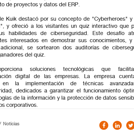
to de proyectos y datos del ERP.
de Kuik destacó por su concepto de "Cyberheroes" y
", y ofreció a los visitantes un quiz interactivo que 
us habilidades de ciberseguridad. Este desafío at
ntes interesados en demostrar sus conocimientos, 
 adicional, se sortearon dos auditorías de ciberseg
ganadores del quiz.
porciona soluciones tecnológicas que facilit
mación digital de las empresas. La empresa cuen
s en la implementación de técnicas avanzad
ridad, dedicados a garantizar el funcionamiento ópt
ogías de la información y la protección de datos sensi
os corporativos.
Noticias