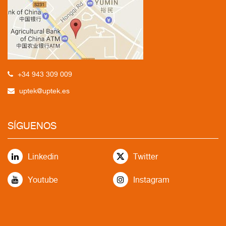
+34 943 309 009
uptek@uptek.es
SÍGUENOS
Linkedin
Twitter
Youtube
Instagram