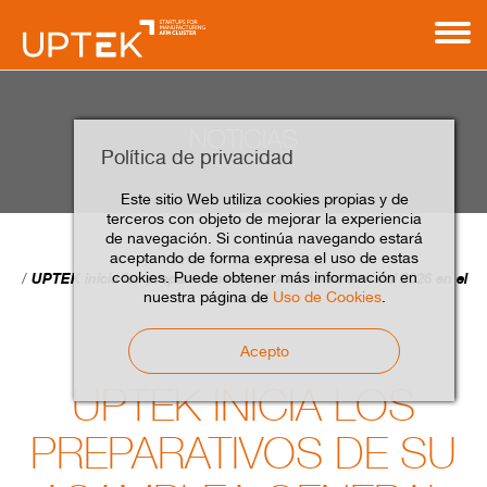
NOTICIAS
Política de privacidad
Este sitio Web utiliza cookies propias y de
terceros con objeto de mejorar la experiencia
de navegación. Si continúa navegando estará
aceptando de forma expresa el uso de estas
Home
Contacto
Noticias
cookies. Puede obtener más información en
UPTEK inicia los preparativos de su Asamblea General 2026 en el
nuestra página de
Uso de Cookies
.
Kursaal
Acepto
UPTEK INICIA LOS
PREPARATIVOS DE SU