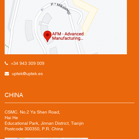
+34 943 309 009
uptek@uptek.es
CHINA
CSMC. No.2 Ya Shen Road,
Hai He
Educational Park, Jinnan District, Tianjin
Postcode 300350, P.R. China