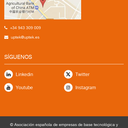
+34 943 309 009
uptek@uptek.es
SÍGUENOS
Linkedin
Twitter
Youtube
Instagram
© Asociación española de empresas de base tecnológica y