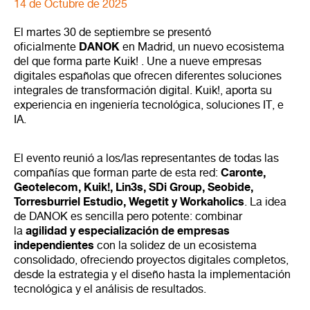
14 de Octubre de 2025
El martes 30 de septiembre se presentó
DANOK
oficialmente
en Madrid, un nuevo ecosistema
del que forma parte Kuik! . Une a nueve empresas
digitales españolas que ofrecen diferentes soluciones
integrales de transformación digital. Kuik!, aporta su
experiencia en ingeniería tecnológica, soluciones IT, e
IA.
El evento reunió a los/las representantes de todas las
Caronte,
compañías que forman parte de esta red:
Geotelecom, Kuik!, Lin3s, SDi Group, Seobide,
Torresburriel Estudio, Wegetit y Workaholics
. La idea
de DANOK es sencilla pero potente: combinar
agilidad y especialización de empresas
la
independientes
con la solidez de un ecosistema
consolidado, ofreciendo proyectos digitales completos,
desde la estrategia y el diseño hasta la implementación
tecnológica y el análisis de resultados.