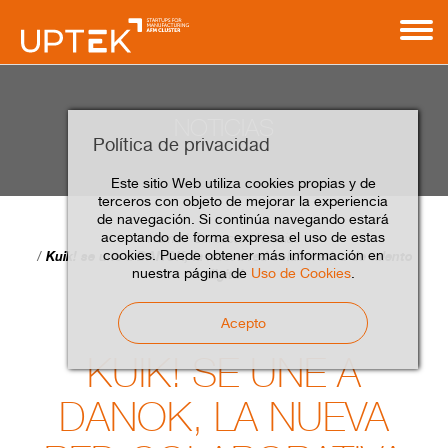
NOTICIAS
Política de privacidad
Este sitio Web utiliza cookies propias y de
terceros con objeto de mejorar la experiencia
de navegación. Si continúa navegando estará
aceptando de forma expresa el uso de estas
Home
Contacto
Noticias
cookies. Puede obtener más información en
Kuik! se une a DANOK, la nueva red colaborativa de talento
nuestra página de
Uso de Cookies
.
digital
Acepto
KUIK! SE UNE A
DANOK, LA NUEVA