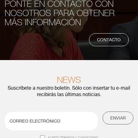
PONTE EN CONTACTO CON
NOSOTROS PARA OBTENER
MÁS INFORMACIÓN
CONTACTO
NEWS
Suscríbete a nuestro boletín. Sólo con insertar tu e-mail
recibirás las últimas noticias.
ENVIAR
ACEPTO TÉRMINOS Y CONDICIONES