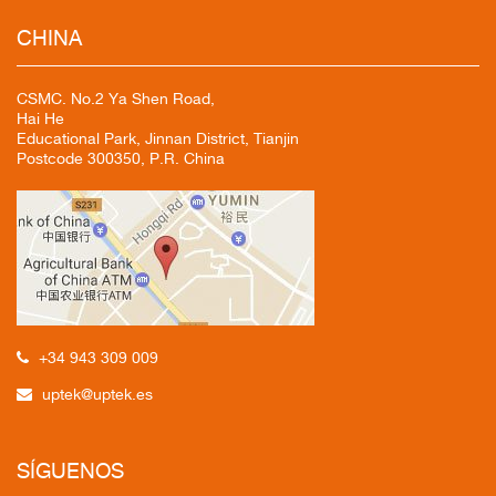
CHINA
CSMC. No.2 Ya Shen Road,
Hai He
Educational Park, Jinnan District, Tianjin
Postcode 300350, P.R. China
+34 943 309 009
uptek@uptek.es
SÍGUENOS