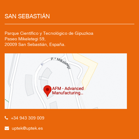
SAN SEBASTIÁN
Parque Científico y Tecnológico de Gipuzkoa
Paseo Mikeletegi 59,
20009 San Sebastián, España.
+34 943 309 009
uptek@uptek.es