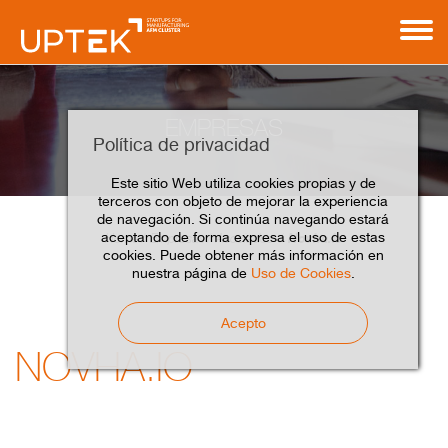
EMPRESAS
Política de privacidad
Este sitio Web utiliza cookies propias y de
terceros con objeto de mejorar la experiencia
de navegación. Si continúa navegando estará
aceptando de forma expresa el uso de estas
Novha.io
Home
Empresas
Asociados
cookies. Puede obtener más información en
nuestra página de
Uso de Cookies
.
Acepto
NOVHA.IO