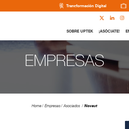
Transformación Digital
SOBRE UPTEK
¡ASÓCIATE!
E
EMPRESAS
Novaut
Home
Empresas
Asociados