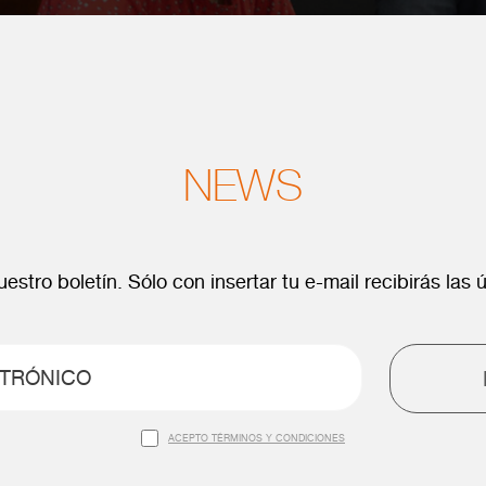
NEWS
estro boletín. Sólo con insertar tu e-mail recibirás las ú
ACEPTO TÉRMINOS Y CONDICIONES