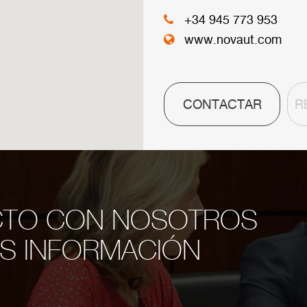
CENTRAL
+34 945 773 953
www.novaut.com
CONTACTAR
R
CTO CON NOSOTROS
S INFORMACIÓN