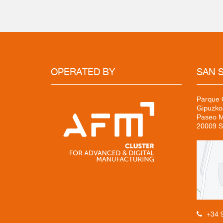
OPERATED BY
SAN 
Parque C
Gipuzko
Paseo Mi
20009 S
+34 