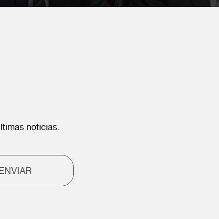
ltimas noticias.
ENVIAR