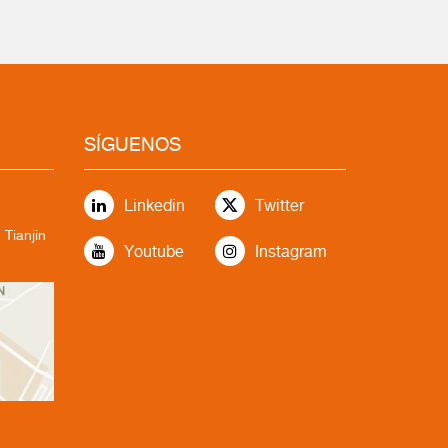
SÍGUENOS
Linkedin
Twitter
 Tianjin
Youtube
Instagram