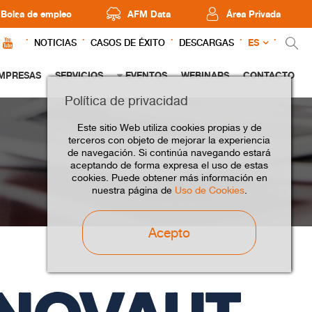
Bolsa de empleo
AFM Data
Área Privada
ES
NOTICIAS
CASOS DE ÉXITO
DESCARGAS
MPRESAS
SERVICIOS
EVENTOS
WEBINARS
CONTACTO
Política de privacidad
Este sitio Web utiliza cookies propias y de
terceros con objeto de mejorar la experiencia
de navegación. Si continúa navegando estará
aceptando de forma expresa el uso de estas
cookies. Puede obtener más información en
nuestra página de
Uso de Cookies
.
Acepto