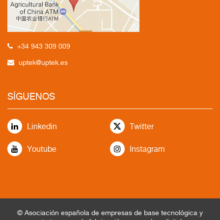
+34 943 309 009
uptek@uptek.es
SÍGUENOS
Linkedin
Twitter
Youtube
Instagram
© Asociación española de empresas de base tecnológica y