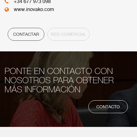
+34 677 973 098
www.inovako.com
CONTACTAR
RED COMERCIAL
PONTE EN CONTACTO CON
NOSOTROS PARA OBTENER
MÁS INFORMACIÓN
CONTACTO