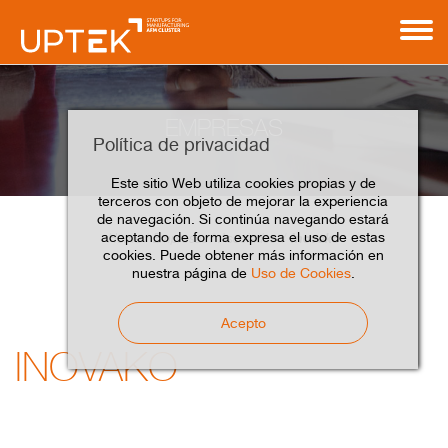
EMPRESAS
Política de privacidad
Este sitio Web utiliza cookies propias y de
terceros con objeto de mejorar la experiencia
de navegación. Si continúa navegando estará
aceptando de forma expresa el uso de estas
Inovako
Home
Empresas
Asociados
cookies. Puede obtener más información en
nuestra página de
Uso de Cookies
.
Acepto
INOVAKO