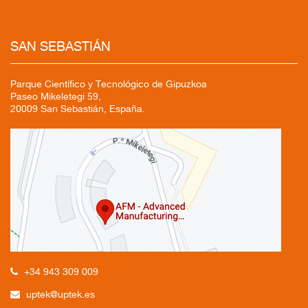
SAN SEBASTIÁN
Parque Científico y Tecnológico de Gipuzkoa
Paseo Mikeletegi 59,
20009 San Sebastián, España.
+34 943 309 009
uptek@uptek.es