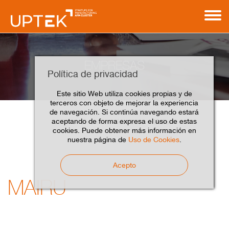
EMPRESAS
Política de privacidad
Este sitio Web utiliza cookies propias y de
terceros con objeto de mejorar la experiencia
de navegación. Si continúa navegando estará
aceptando de forma expresa el uso de estas
Mairu
Home
Empresas
Asociados
cookies. Puede obtener más información en
nuestra página de
Uso de Cookies
.
Acepto
MAIRU