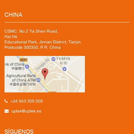
CHINA
CSMC. No.2 Ya Shen Road,
Hai He
Educational Park, Jinnan District, Tianjin
Postcode 300350, P.R. China
+34 943 309 009
uptek@uptek.es
SÍGUENOS