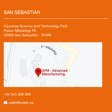
SAN
SEBASTIÁN
Gipuzkoa Science and Technology Park
Paseo Mikeletegi 59,
20009 San Sebastián - SPAIN
+34 943
309 009
uptek@uptek.es