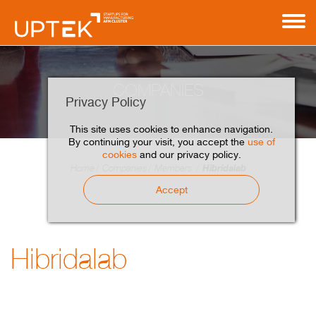
COMPANIES
Privacy Policy
This site uses cookies to enhance navigation.
By continuing your visit, you accept the
use of
cookies
and our privacy policy.
Hibridalab
Home
Companies
Members
Accept
Hibridalab