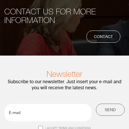
CONTACT US FOR MORE
INFORMATION
CONTACT
Newsletter
Subscribe to our newsletter. Just insert your e-mail and
you will receive the latest news.
SEND
I ACCEPT TERMS AND CONDITIONS