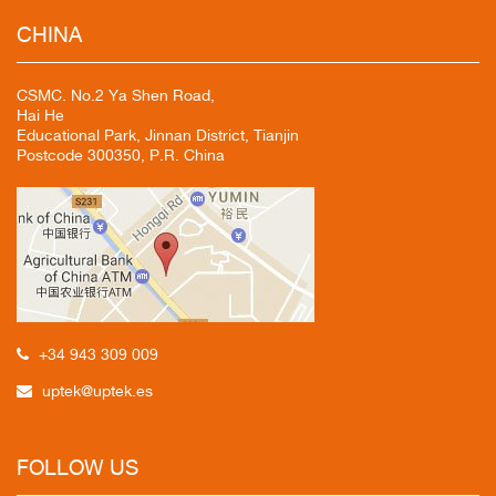
CHINA
CSMC. No.2 Ya Shen Road,
Hai He
Educational Park, Jinnan District, Tianjin
Postcode 300350, P.R. China
+34 943 309 009
uptek@uptek.es
FOLLOW US